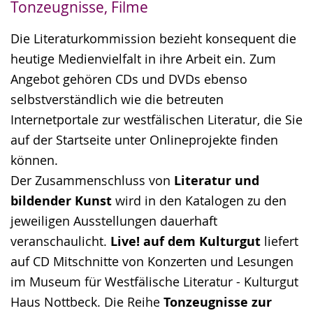
Tonzeugnisse, Filme
Gebärdensprache
wird
Die Literaturkommission bezieht konsequent die
angezeigt.
heutige Medienvielfalt in ihre Arbeit ein. Zum
Angebot gehören CDs und DVDs ebenso
selbstverständlich wie die betreuten
Internetportale zur westfälischen Literatur, die Sie
auf der Startseite unter Onlineprojekte finden
können.
Der Zusammenschluss von
Literatur und
bildender Kunst
wird in den Katalogen zu den
jeweiligen Ausstellungen dauerhaft
veranschaulicht.
Live! auf dem Kulturgut
liefert
auf CD Mitschnitte von Konzerten und Lesungen
im Museum für Westfälische Literatur - Kulturgut
Haus Nottbeck. Die Reihe
Tonzeugnisse zur