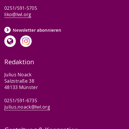
0251/591-5705
liko@lwl.org
Newsletter abonnieren
Redaktion
Julius Noack
Salzstraße 38
48133 Münster
0251/591-6735
julius.noack@lwl.org