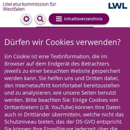
Literaturkommission für
Westfalen
Inhaltsverzeichnis
Cookie-Einstellungen
Dürfen wir Cookies verwenden?
Ein Cookie ist eine Textinformation, die im
Browser auf dem Endgerät des Betrachters
jeweils zu einer besuchten Website gespeichert
werden kann. Sie helfen uns und Dritten dabei,
den Internetauftritt komfortabel bereitzustellen
und zu analysieren, wie unsere Seiten benutzt
werden. Bitte beachten Sie: Einige Cookies von
Drittanbietern (z.B. YouTube) können Ihre Daten
auch in Drittländer übermitteln, welche nicht das
Schutzniveau bieten, das der DS-GVO entspricht.
Sie können Ihre Einwilligung jederzeit über die