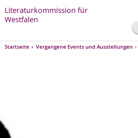
Literaturkommission für
Westfalen
Transkript anzeigen
Startseite
Vergangene Events und Ausstellungen
Abspielen
Pausieren