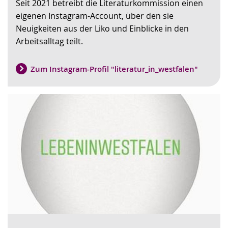
Seit 2021 betreibt die Literaturkommission einen
wird
eigenen Instagram-Account, über den sie
angezeigt.
Neuigkeiten aus der Liko und Einblicke in den
Arbeitsalltag teilt.
Zum Instagram-Profil "literatur_in_westfalen"