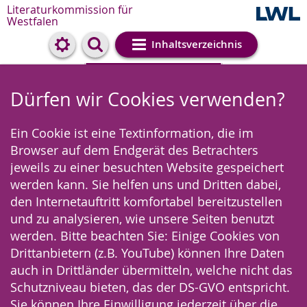
Literaturkommission für
Westfalen
Inhaltsverzeichnis
Cookie-Einstellungen
Dürfen wir Cookies verwenden?
Ein Cookie ist eine Textinformation, die im
Browser auf dem Endgerät des Betrachters
jeweils zu einer besuchten Website gespeichert
werden kann. Sie helfen uns und Dritten dabei,
den Internetauftritt komfortabel bereitzustellen
und zu analysieren, wie unsere Seiten benutzt
werden. Bitte beachten Sie: Einige Cookies von
Drittanbietern (z.B. YouTube) können Ihre Daten
auch in Drittländer übermitteln, welche nicht das
Schutzniveau bieten, das der DS-GVO entspricht.
Sie können Ihre Einwilligung jederzeit über die