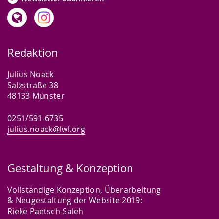
Redaktion
Julius Noack
Salzstraße 38
48133 Münster
0251/591-6735
julius.noack@lwl.org
Gestaltung & Konzeption
Vollständige Konzeption, Überarbeitung
& Neugestaltung der Website 2019:
Rieke Paetsch-Saleh