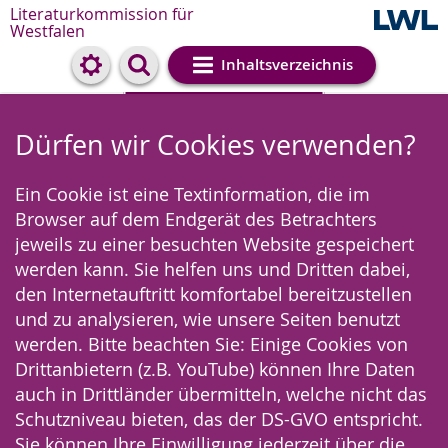
Literaturkommission für
Westfalen
Inhaltsverzeichnis
Cookie-Einstellungen
Dürfen wir Cookies verwenden?
Ein Cookie ist eine Textinformation, die im
Browser auf dem Endgerät des Betrachters
jeweils zu einer besuchten Website gespeichert
werden kann. Sie helfen uns und Dritten dabei,
den Internetauftritt komfortabel bereitzustellen
und zu analysieren, wie unsere Seiten benutzt
werden. Bitte beachten Sie: Einige Cookies von
Drittanbietern (z.B. YouTube) können Ihre Daten
auch in Drittländer übermitteln, welche nicht das
Schutzniveau bieten, das der DS-GVO entspricht.
Sie können Ihre Einwilligung jederzeit über die