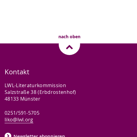
nach oben
Kontakt
LWL-Literaturkommission
Salzstraße 38 (Erbdrostenhof)
48133 Münster
0251/591-5705
liko@lwl.org
Newsletter abonnieren