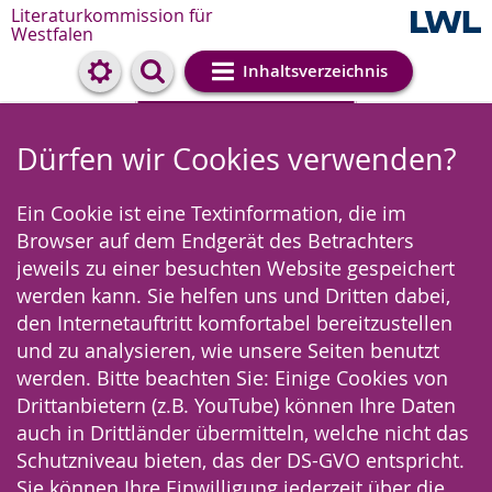
Literaturkommission für
Westfalen
Inhaltsverzeichnis
Cookie-Einstellungen
Dürfen wir Cookies verwenden?
Ein Cookie ist eine Textinformation, die im
Browser auf dem Endgerät des Betrachters
jeweils zu einer besuchten Website gespeichert
werden kann. Sie helfen uns und Dritten dabei,
den Internetauftritt komfortabel bereitzustellen
und zu analysieren, wie unsere Seiten benutzt
werden. Bitte beachten Sie: Einige Cookies von
Drittanbietern (z.B. YouTube) können Ihre Daten
auch in Drittländer übermitteln, welche nicht das
Schutzniveau bieten, das der DS-GVO entspricht.
Sie können Ihre Einwilligung jederzeit über die