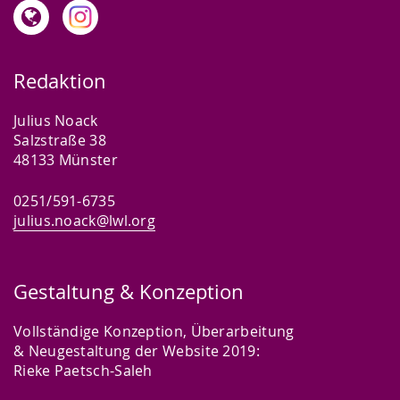
Redaktion
Julius Noack
Salzstraße 38
48133 Münster
0251/591-6735
julius.noack@lwl.org
Gestaltung & Konzeption
Vollständige Konzeption, Überarbeitung
& Neugestaltung der Website 2019:
Rieke Paetsch-Saleh