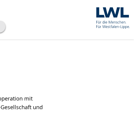
operation mit
-Gesellschaft und