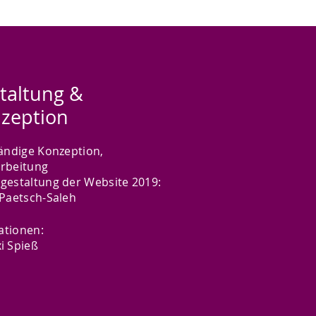
taltung &
zeption
tändige Konzeption,
rbeitung
gestaltung der Website 2019:
 Paetsch-Saleh
rationen:
i Spieß