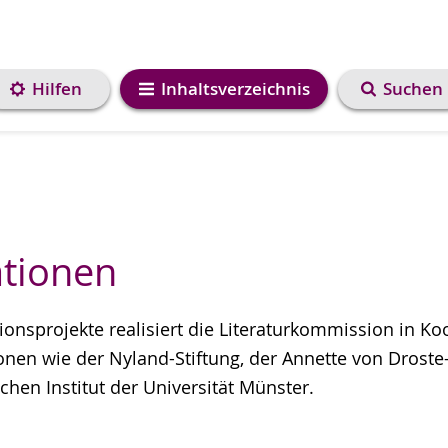
Hilfen
Inhaltsverzeichnis
Suchen
tionen
ionsprojekte realisiert die Literaturkommission in Ko
e
ionen wie der Nyland-Stiftung, der Annette von Droste
hen Institut der Universität Münster.