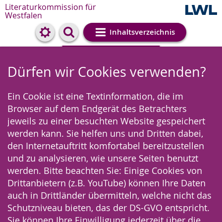
Literaturkommission für
Westfalen
Inhaltsverzeichnis
Cookie-Einstellungen
Dürfen wir Cookies verwenden?
Ein Cookie ist eine Textinformation, die im
Browser auf dem Endgerät des Betrachters
jeweils zu einer besuchten Website gespeichert
werden kann. Sie helfen uns und Dritten dabei,
den Internetauftritt komfortabel bereitzustellen
und zu analysieren, wie unsere Seiten benutzt
werden. Bitte beachten Sie: Einige Cookies von
Drittanbietern (z.B. YouTube) können Ihre Daten
auch in Drittländer übermitteln, welche nicht das
Schutzniveau bieten, das der DS-GVO entspricht.
Sie können Ihre Einwilligung jederzeit über die