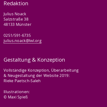
Redaktion
Julius Noack
Salzstraße 38
48133 Münster
0251/591-6735
julius.noack@lwl.org
Gestaltung & Konzeption
Vollständige Konzeption, Überarbeitung
& Neugestaltung der Website 2019:
Rieke Paetsch-Saleh
Illustrationen:
© Maxi Spieß