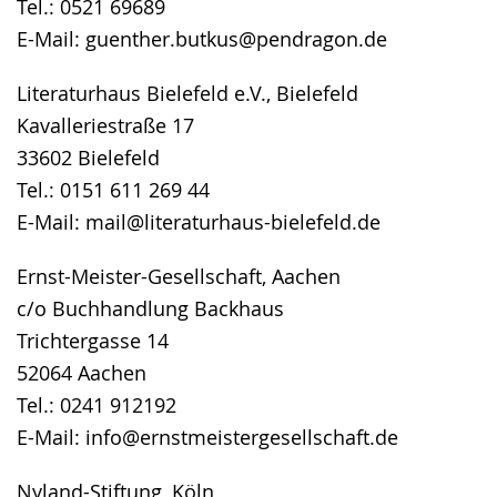
Tel.: 0521 69689
E-Mail: guenther.butkus@pendragon.de
Literaturhaus Bielefeld e.V., Bielefeld
Kavalleriestraße 17
33602 Bielefeld
Tel.: 0151 611 269 44
E-Mail: mail@literaturhaus-bielefeld.de
Ernst-Meister-Gesellschaft, Aachen
c/o Buchhandlung Backhaus
Trichtergasse 14
52064 Aachen
Tel.: 0241 912192
E-Mail: info@ernstmeistergesellschaft.de
Nyland-Stiftung, Köln